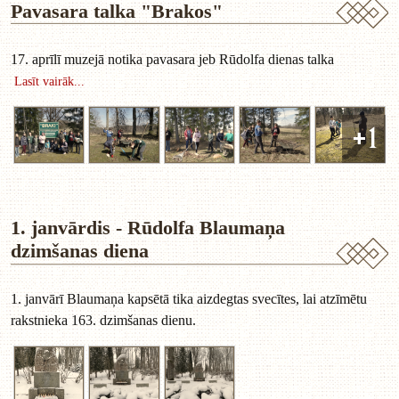
Pavasara talka "Brakos"
17. aprīlī muzejā notika pavasara jeb Rūdolfa dienas talka
Lasīt vairāk...
+1
1. janvārdis - Rūdolfa Blaumaņa
dzimšanas diena
1. janvārī Blaumaņa kapsētā tika aizdegtas svecītes, lai atzīmētu
rakstnieka 163. dzimšanas dienu.