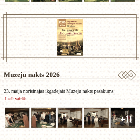
Muzeju nakts 2026
23. maijā norisinājās ikgadējais Muzeju nakts pasākums
Lasīt vairāk...
+11