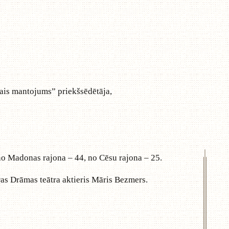
ais mantojums” priekšsēdētāja,
no Madonas rajona – 44, no Cēsu rajona – 25.
 Drāmas teātra aktieris Māris Bezmers.