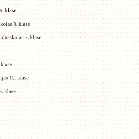
9. klase
kolas 8. klase
vidusskolas 7. klase
 klase
ijas 12. klase
2. klase