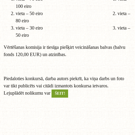
100 eiro
vieta – 50 eiro 2. vieta –
80 eiro
vieta – 30 eiro 3. vieta –
50 eiro
Vērtēšanas komisija ir tiesīga piešķirt veicināšanas balvas (balvu
fonds 120,00 EUR) un atzinības.
Piedaloties konkursā, darba autors piekrīt, ka viņa darbs un foto
var tikt publicēts vai citādi izmantots konkursa ietvaros.
Lejuplādēt nolikumu var
ŠEIT!