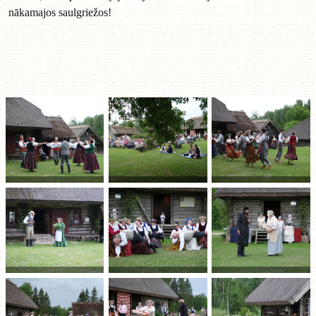
nākamajos saulgriežos!