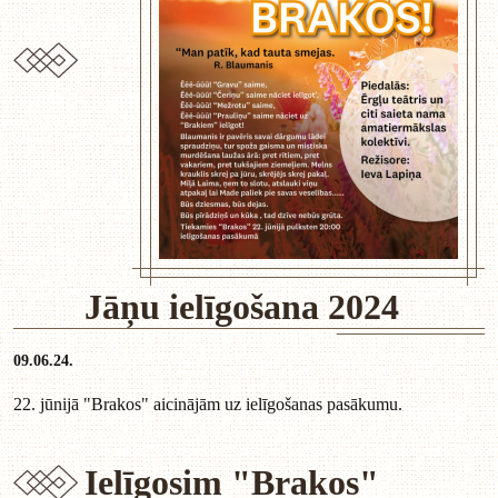
Jāņu ielīgošana 2024
09.06.24.
22. jūnijā "Brakos" aicinājām uz ielīgošanas pasākumu.
Ielīgosim "Brakos"