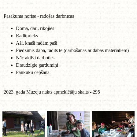
Pasākuma norise - radošas darbnīcas
Domā, dari, rīkojies
Radītprieks
Aši, knaši radām paši
Piedzimis dabā, radīts te (darbošanās ar dabas materiāliem)
Nāc aktīvi darboties
Draudzīgie gardumiņi
Pankūku cepšana
2023. gada Muzeju nakts apmeklētāju skaits - 295