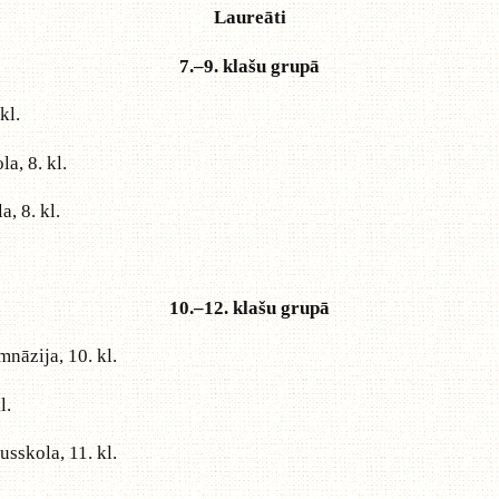
Laureāti
7.–9. klašu grupā
kl.
la, 8. kl.
a, 8. kl.
10.–12. klašu grupā
mnāzija, 10. kl.
l.
usskola, 11. kl.