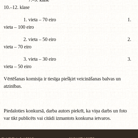
10.–12. klase
1. vieta – 70 eiro 1.
vieta – 100 eiro
2. vieta – 50 eiro 2.
vieta – 70 eiro
3. vieta – 30 eiro 3.
vieta – 50 eiro
Vērtēšanas komisija ir tiesīga piešķirt veicināšanas balvas un
atzinības.
Piedaloties konkursā, darba autors piekrīt, ka viņa darbs un foto
var tikt publicēts vai citādi izmantots konkursa ietvaros.